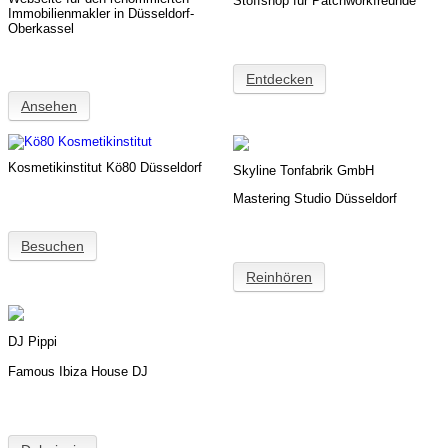
Stoffshop für Patchworkfreunde
Immobilienmakler in Düsseldorf-
Oberkassel
Entdecken
Ansehen
Kosmetikinstitut Kö80 Düsseldorf
Skyline Tonfabrik GmbH
Mastering Studio Düsseldorf
Besuchen
Reinhören
DJ Pippi
Famous Ibiza House DJ