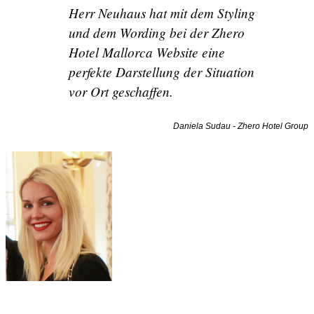
Herr Neuhaus hat mit dem Styling
Zahnärztin
und dem Wording bei der Zhero
Hotel Mallorca Website eine
perfekte Darstellung der Situation
vor Ort geschaffen.
Sportverein
Daniela Sudau - Zhero Hotel Group
TOP Restaurant
House Club