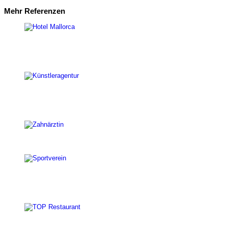
Mehr Referenzen
Immobilien
Beautylounge
Disc Jockey