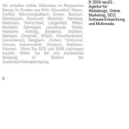
© 2024 neu23 -
Wir erstellen mobile Webseiten im Responsive
Agentur für
Design für Kunden aus Köln, Düsseldorf, Neuss,
Webdesign, Online
Krefeld, Mönchengladbach, Essen, Bochum,
Marketing, SEO,
Oberhausen, Dortmund, München, Hamburg,
Software-Entwicklung
Mettmann, Remscheid, Langenfeld, Hilden,
und Multimedia
Monheim, Dormagen, Leverkusen, Wetter,
Herdecke, Kettwig, Bredeney, Mülheim,
Ratingen, Osterrath, Willich, Korschenbroich,
Grevenbroich, Bergheim, Jüchen, Tönisvorst,
Viersen, Kaiserswerth, Stockum, Golzheim,
Wersten. Wenn Sie SEO und SEM Leistungen
suchen, finden Sie bei uns kompetente
Beratung im Bereich der
Suchmaschinenoptimierung.