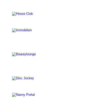
Nanny Portal
Büromöbel
Profisprecher