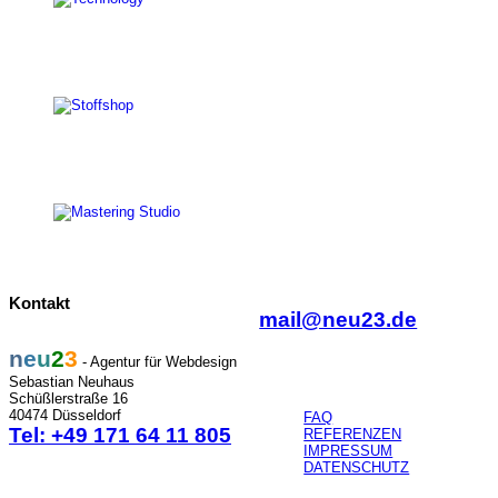
Kontakt
mail@neu23.de
n
e
u
2
3
- Agentur für Webdesign
Sebastian Neuhaus
Schüßlerstraße 16
40474 Düsseldorf
FAQ
Tel: +49 171 64 11 805
REFERENZEN
IMPRESSUM
DATENSCHUTZ